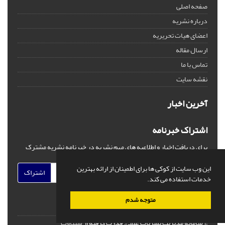
صفحه اصلی
درباره نشریه
اعضای هیات تحریریه
ارسال مقاله
تماس با ما
نقشه سایت
آخرین اخبار
اشتراک خبرنامه
برای دریافت اخبار و اطلاعیه های مهم نشریه در خبرنامه نشریه مشترک
شوید.
این وب سایت از کوکی ها برای اطمینان از ارائه بهترین
اشتراک
خدمات استفاده می کند.
متوجه شدم
© سامانه مدیریت نشریات علمی.
قدرت گرفته از
سیناوب