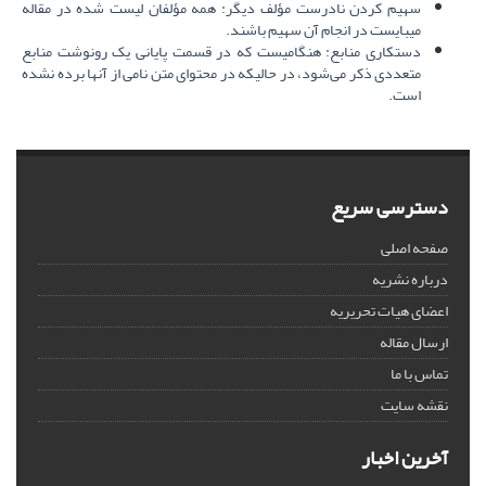
سهیم کردن نادرست مؤلف دیگر: همه مؤلفان لیست شده در مقاله
میبایست در انجام آن سهیم باشند.
دستکاری منابع: هنگامیست که در قسمت پایانی یک رونوشت منابع
متعددی ذکر می‌شود، در حالیکه در محتوای متن نامی از آنها برده نشده
است.
دسترسی سریع
صفحه اصلی
درباره نشریه
اعضای هیات تحریریه
ارسال مقاله
تماس با ما
نقشه سایت
آخرین اخبار