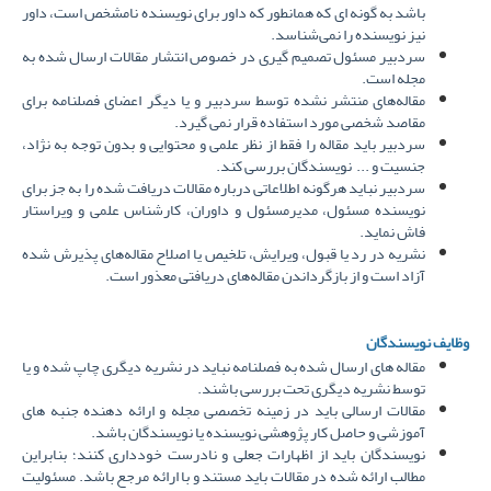
باشد به گونه ای که همانطور که داور برای نویسنده نامشخص است، داور
نیز نویسنده را نمی‌شناسد.
سردبیر مسئول تصمیم گیری در خصوص انتشار مقالات ارسال شده به
مجله است.
مقاله‌های منتشر نشده توسط سردبیر و یا دیگر اعضای فصلنامه برای
مقاصد شخصی مورد استفاده قرار نمی گیرد.
سردبیر باید مقاله را فقط از نظر علمی و محتوایی و بدون توجه به نژاد،
جنسیت و ... نویسندگان بررسی کند.
سردبیر نباید هرگونه اطلاعاتی درباره مقالات دریافت شده را به جز برای
نویسنده مسئول، مدیرمسئول و داوران، کارشناس علمی و ویراستار
فاش نماید.
نشریه در رد یا قبول، ویرایش، تلخیص یا اصلاح مقاله­‌های پذیرش شده
آزاد است و از بازگرداندن مقاله‌های دریافتی معذور است.
وظایف نویسندگان
مقاله های ارسال شده به فصلنامه نباید در نشریه دیگری چاپ شده و یا
توسط نشریه دیگری تحت بررسی باشند
.
مقالات ارسالی باید در زمینه­ تخصصی مجله و ارائه دهنده جنبه ­های
آموزشی و حاصل کار پژوهشی نویسنده یا نویسندگان باشد
.
نویسندگان باید از اظهارات جعلی و نادرست خودداری کنند؛ بنابراین
مطالب ارائه شده در مقالات باید مستند و با ارائه مرجع باشد. مسئولیت